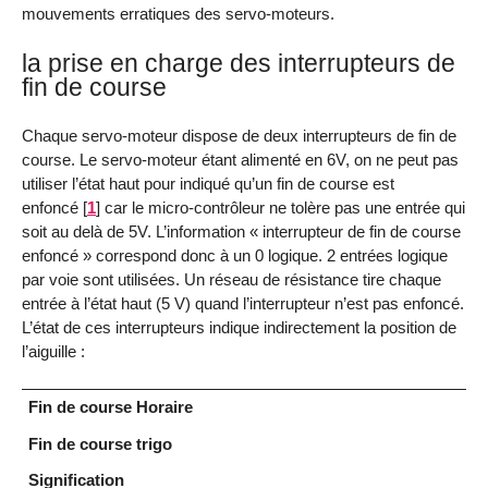
mouvements erratiques des servo-moteurs.
la prise en charge des interrupteurs de
fin de course
Chaque servo-moteur dispose de deux interrupteurs de fin de
course. Le servo-moteur étant alimenté en 6V, on ne peut pas
utiliser l’état haut pour indiqué qu’un fin de course est
enfoncé
[
1
]
car le micro-contrôleur ne tolère pas une entrée qui
soit au delà de 5V. L’information « interrupteur de fin de course
enfoncé » correspond donc à un 0 logique. 2 entrées logique
par voie sont utilisées. Un réseau de résistance tire chaque
entrée à l’état haut (5 V) quand l’interrupteur n’est pas enfoncé.
L’état de ces interrupteurs indique indirectement la position de
l’aiguille :
Fin de course Horaire
Fin de course trigo
Signification