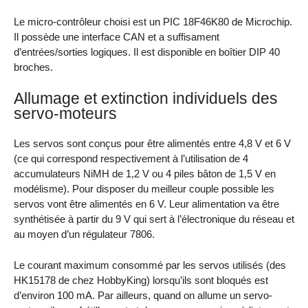
Le micro-contrôleur choisi est un PIC 18F46K80 de Microchip.
Il possède une interface CAN et a suffisament
d’entrées/sorties logiques. Il est disponible en boîtier DIP 40
broches.
Allumage et extinction individuels des
servo-moteurs
Les servos sont conçus pour être alimentés entre 4,8 V et 6 V
(ce qui correspond respectivement à l’utilisation de 4
accumulateurs NiMH de 1,2 V ou 4 piles bâton de 1,5 V en
modélisme). Pour disposer du meilleur couple possible les
servos vont être alimentés en 6 V. Leur alimentation va être
synthétisée à partir du 9 V qui sert à l’électronique du réseau et
au moyen d’un régulateur 7806.
Le courant maximum consommé par les servos utilisés (des
HK15178 de chez HobbyKing) lorsqu’ils sont bloqués est
d’environ 100 mA. Par ailleurs, quand on allume un servo-