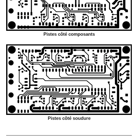
Pistes côté composants
Pistes côté soudure