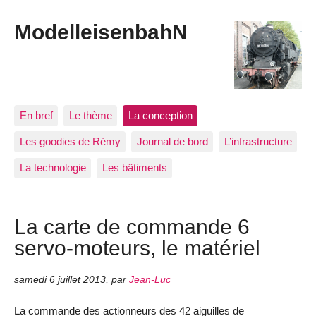
ModelleisenbahN
En bref
Le thème
La conception
Les goodies de Rémy
Journal de bord
L’infrastructure
La technologie
Les bâtiments
La carte de commande 6
servo-moteurs, le matériel
samedi 6 juillet 2013
,
par
Jean-Luc
La commande des actionneurs des 42 aiguilles de