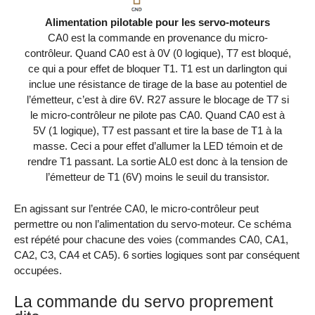
Alimentation pilotable pour les servo-moteurs
CA0 est la commande en provenance du micro-
contrôleur. Quand CA0 est à 0V (0 logique), T7 est bloqué,
ce qui a pour effet de bloquer T1. T1 est un darlington qui
inclue une résistance de tirage de la base au potentiel de
l’émetteur, c’est à dire 6V. R27 assure le blocage de T7 si
le micro-contrôleur ne pilote pas CA0. Quand CA0 est à
5V (1 logique), T7 est passant et tire la base de T1 à la
masse. Ceci a pour effet d’allumer la LED témoin et de
rendre T1 passant. La sortie AL0 est donc à la tension de
l’émetteur de T1 (6V) moins le seuil du transistor.
En agissant sur l’entrée CA0, le micro-contrôleur peut
permettre ou non l’alimentation du servo-moteur. Ce schéma
est répété pour chacune des voies (commandes CA0, CA1,
CA2, C3, CA4 et CA5). 6 sorties logiques sont par conséquent
occupées.
La commande du servo proprement