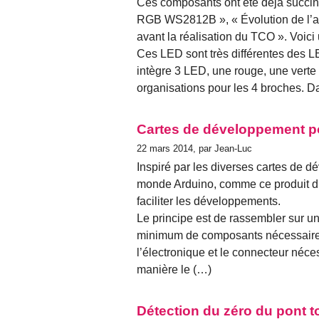
Ces composants ont été déjà succinc
RGB WS2812B », « Évolution de l’arc
avant la réalisation du TCO ». Voici 
Ces LED sont très différentes des L
intègre 3 LED, une rouge, une verte 
organisations pour les 4 broches. D
Cartes de développement p
22 mars 2014, par Jean-Luc
Inspiré par les diverses cartes de 
monde Arduino, comme ce produit d’A
faciliter les développements.
Le principe est de rassembler sur u
minimum de composants nécessaires
l’électronique et le connecteur néce
manière le (…)
Détection du zéro du pont t