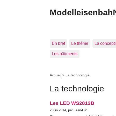
Modelleisenbah
En bref
Le thème
La concept
Les bâtiments
Accueil
>
La technologie
La technologie
Les LED WS2812B
2 juin 2014, par Jean-Luc