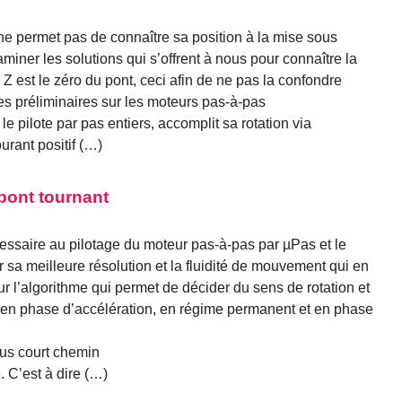
e permet pas de connaître sa position à la mise sous
iner les solutions qui s’offrent à nous pour connaître la
e Z est le zéro du pont, ceci afin de ne pas la confondre
s préliminaires sur les moteurs pas-à-pas
le pilote par pas entiers, accomplit sa rotation via
urant positif (…)
 pont tournant
cessaire au pilotage du moteur pas-à-pas par µPas et le
sa meilleure résolution et la fluidité de mouvement qui en
ur l’algorithme qui permet de décider du sens de rotation et
en phase d’accélération, en régime permanent et en phase
lus court chemin
 C’est à dire (…)