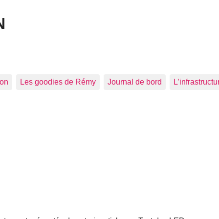
N
ion
Les goodies de Rémy
Journal de bord
L’infrastructu