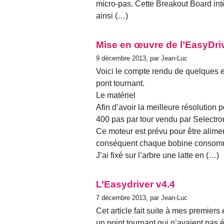
micro-pas. Cette Breakout Board int
ainsi (…)
Mise en œuvre de l’EasyDriv
9 décembre 2013, par Jean-Luc
Voici le compte rendu de quelques e
pont tournant.
Le matériel
Afin d’avoir la meilleure résolution 
400 pas par tour vendu par Selectron
Ce moteur est prévu pour être alime
conséquent chaque bobine consomme
J’ai fixé sur l’arbre une latte en (…)
L’Easydriver v4.4
7 décembre 2013, par Jean-Luc
Cet article fait suite à mes premier
un point tournant qui n’avaient pas