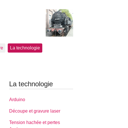
re
La technologie
La technologie
Arduino
Découpe et gravure laser
Tension hachée et pertes