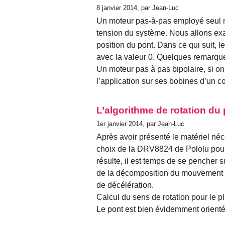
8 janvier 2014, par Jean-Luc
Un moteur pas-à-pas employé seul n
tension du système. Nous allons exam
position du pont. Dans ce qui suit, l
avec la valeur 0. Quelques remarque
Un moteur pas à pas bipolaire, si on 
l’application sur ses bobines d’un co
L’algorithme de rotation du
1er janvier 2014, par Jean-Luc
Après avoir présenté le matériel né
choix de la DRV8824 de Pololu pour 
résulte, il est temps de se pencher s
de la décomposition du mouvement 
de décélération.
Calcul du sens de rotation pour le p
Le pont est bien évidemment orienté.