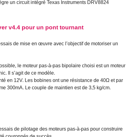
ègre un circuit intégré Texas Instruments DRV8824
er v4.4 pour un pont tournant
ssais de mise en œuvre avec l’objectif de motoriser un
possible, le moteur pas-à-pas bipolaire choisi est un moteur
ic. Il s’agit de ce modèle.
nté en 12V. Les bobines ont une résistance de 40Ω et par
 300mA. Le couple de maintien est de 3,5 kg/cm.
s essais de pilotage des moteurs pas-à-pas pour construire
 été couronnés de succès.