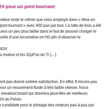
4 pour un pont tournant
moteur reste le même que celui employé dans « Mise en
ont tournant » avec 400 pas par tour. La latte de bois a été
eur un peu plus faible dans le but de pouvoir charger le
elle d’une locomotive en H0 afin d’observer le
V8824
u moteur et les 32µPas du Ti (…)
ont pas donné entière satisfaction. En effet, 8 micros-pas
pour un mouvement fluide à très faible vitesse. Nous
breakout board qui donnera peut-être de meilleurs
824 de Pololu
 candidate pour le pilotage des moteurs pas-à-pas par