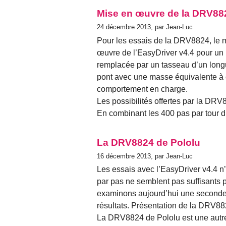
Mise en œuvre de la DRV882
24 décembre 2013, par Jean-Luc
Pour les essais de la DRV8824, le 
œuvre de l’EasyDriver v4.4 pour un p
remplacée par un tasseau d’un longu
pont avec une masse équivalente à c
comportement en charge.
Les possibilités offertes par la DR
En combinant les 400 pas par tour d
La DRV8824 de Pololu
16 décembre 2013, par Jean-Luc
Les essais avec l’EasyDriver v4.4 n’
par pas ne semblent pas suffisants 
examinons aujourd’hui une seconde 
résultats. Présentation de la DRV8
La DRV8824 de Pololu est une autre