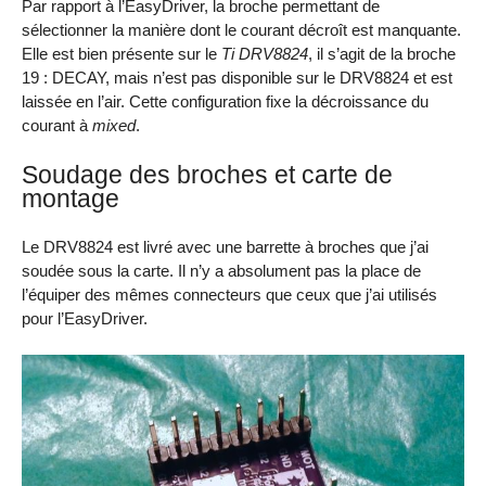
Par rapport à l’EasyDriver, la broche permettant de
sélectionner la manière dont le courant décroît est manquante.
Elle est bien présente sur le
Ti DRV8824
, il s’agit de la broche
19 : DECAY, mais n’est pas disponible sur le DRV8824 et est
laissée en l’air. Cette configuration fixe la décroissance du
courant à
mixed
.
Soudage des broches et carte de
montage
Le DRV8824 est livré avec une barrette à broches que j’ai
soudée sous la carte. Il n’y a absolument pas la place de
l’équiper des mêmes connecteurs que ceux que j’ai utilisés
pour l’EasyDriver.