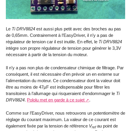
Le
Ti DRV8824
est aussi plus petit avec des broches au pas
de 0,65mm. Contrairement à l’EasyDriver, il n’y a pas de
régulateur de tension car il est inutile. En effet, le
Ti DRV8824
intègre son propre régulateur de tension pour générer le 3,3V
nécessaire à partir de la tension du moteur.
Il n’y a pas non plus de condensateur chimique de filtrage. Par
conséquent, il est nécessaire d’en prévoir un en externe sur
l’alimentation du moteur. Ce condensateur dont la valeur doit
être au moins de 47µF est indispensable pour filtrer les
transitoires à l’allumage qui risqueraient d’endommager le
Ti
DRV8824
.
Pololu met en garde à ce sujet
.
Comme sur l’EasyDriver, nous retrouvons un potentiomètre de
réglage du courant maximum. La valeur de ce courant est
également fixée par la tension de référence
V
au point de
ref