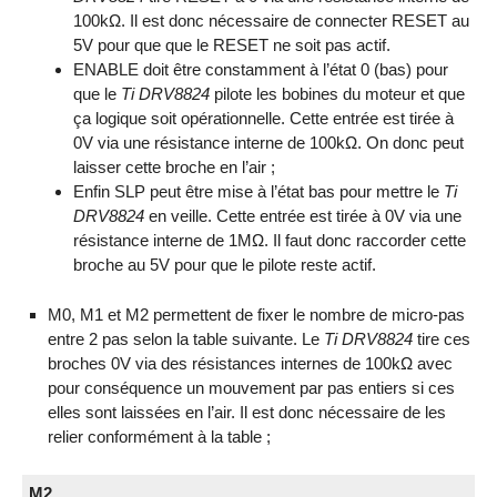
100kΩ. Il est donc nécessaire de connecter RESET au
5V pour que que le RESET ne soit pas actif.
ENABLE doit être constamment à l’état 0 (bas) pour
que le
Ti DRV8824
pilote les bobines du moteur et que
ça logique soit opérationnelle. Cette entrée est tirée à
0V via une résistance interne de 100kΩ. On donc peut
laisser cette broche en l’air ;
Enfin SLP peut être mise à l’état bas pour mettre le
Ti
DRV8824
en veille. Cette entrée est tirée à 0V via une
résistance interne de 1MΩ. Il faut donc raccorder cette
broche au 5V pour que le pilote reste actif.
M0, M1 et M2 permettent de fixer le nombre de micro-pas
entre 2 pas selon la table suivante. Le
Ti DRV8824
tire ces
broches 0V via des résistances internes de 100kΩ avec
pour conséquence un mouvement par pas entiers si ces
elles sont laissées en l’air. Il est donc nécessaire de les
relier conformément à la table ;
M2