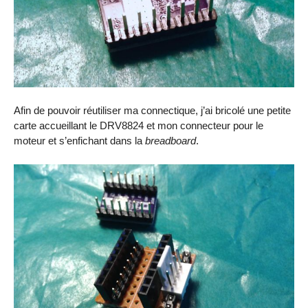
Afin de pouvoir réutiliser ma connectique, j’ai bricolé une petite
carte accueillant le DRV8824 et mon connecteur pour le
moteur et s’enfichant dans la
breadboard
.