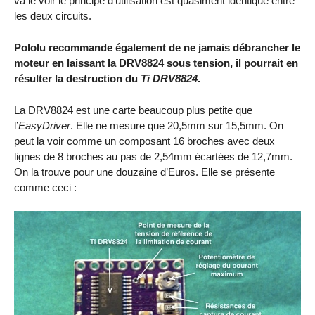
va le voir le principe d’utilisation est quasiment identique entre
les deux circuits.
Pololu recommande également de ne jamais débrancher le
moteur en laissant la DRV8824 sous tension, il pourrait en
résulter la destruction du
Ti DRV8824
.
La DRV8824 est une carte beaucoup plus petite que
l’
EasyDriver
. Elle ne mesure que 20,5mm sur 15,5mm. On
peut la voir comme un composant 16 broches avec deux
lignes de 8 broches au pas de 2,54mm écartées de 12,7mm.
On la trouve pour une douzaine d’Euros. Elle se présente
comme ceci :