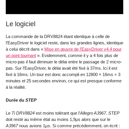
Le logiciel
La commande de la DRV8824 étant identique à celle de
l’EasyDriver le logiciel reste, dans les grandes lignes, identique
à celui décrit dans «
Mise en œuvre de l’EasyDriver v4.4 pour
un pont tournant
». Evidemment, comme il y a 4 fois plus de
micro-pas il faut diminuer le délai entre le passage de 2 micro-
pas. Sur l’EasyDriver, le délai avait été fixé à 37ms. Ici il est
fixé à 16ms. Un tour est donc accompli en 12800 × 16ms = 3
minutes et 25 secondes environ, ce qui est presque conforme
à la réalité.
Durée du
STEP
Le
Ti DRV8824
est moins tolérant que l’
Allegro A3967
.
STEP
doit resté au même état au moins 1,9µs alors que sur le
A3967
nous avions 1µs. Si comme précédemment, on écrit :