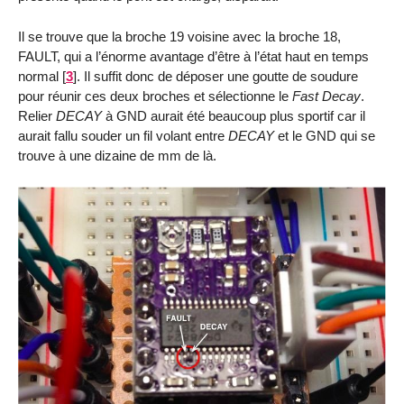
Il se trouve que la broche 19 voisine avec la broche 18,
FAULT, qui a l’énorme avantage d’être à l’état haut en temps
normal
[
3
]
. Il suffit donc de déposer une goutte de soudure
pour réunir ces deux broches et sélectionne le
Fast Decay
.
Relier
DECAY
à GND aurait été beaucoup plus sportif car il
aurait fallu souder un fil volant entre
DECAY
et le GND qui se
trouve à une dizaine de mm de là.