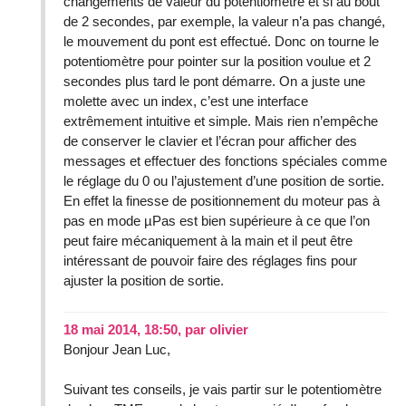
changements de valeur du potentiomètre et si au bout
de 2 secondes, par exemple, la valeur n’a pas changé,
le mouvement du pont est effectué. Donc on tourne le
potentiomètre pour pointer sur la position voulue et 2
secondes plus tard le pont démarre. On a juste une
molette avec un index, c’est une interface
extrêmement intuitive et simple. Mais rien n’empêche
de conserver le clavier et l’écran pour afficher des
messages et effectuer des fonctions spéciales comme
le réglage du 0 ou l’ajustement d’une position de sortie.
En effet la finesse de positionnement du moteur pas à
pas en mode µPas est bien supérieure à ce que l’on
peut faire mécaniquement à la main et il peut être
intéressant de pouvoir faire des réglages fins pour
ajuster la position de sortie.
18 mai 2014, 18:50
,
par
olivier
Bonjour Jean Luc,
Suivant tes conseils, je vais partir sur le potentiomètre