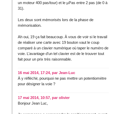
un moteur 400 pas/tour) et le µPas entre 2 pas (de 0 à
31).
Les deux sont mémorisés lors de la phase de
mémorisation.
Ah oui, 19 ça fait beaucoup. À vous de voir si le travail
de réaliser une carte avec 19 bouton vaut le coup
comparé à un clavier numérique où taper le numéro de
voie. L’avantage d’un tel clavier est de le trouver tout
fait pour un prix très raisonnable.
16 mai 2014, 17:24
,
par
Jean-Luc
À y réfléchir, pourquoi ne pas mettre un potentiomètre
pour désigner la voie ?
17 mai 2014, 10:57
,
par
olivier
Bonjour Jean Luc,