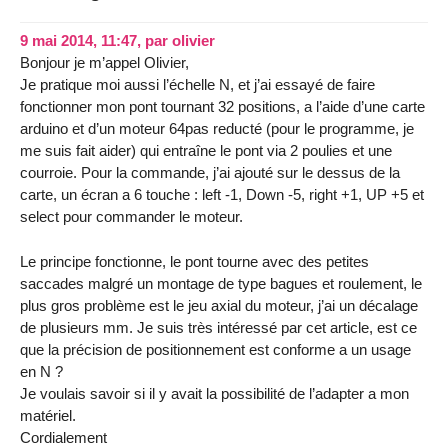
9 mai 2014, 11:47
,
par
olivier
Bonjour je m’appel Olivier,
Je pratique moi aussi l’échelle N, et j’ai essayé de faire
fonctionner mon pont tournant 32 positions, a l’aide d’une carte
arduino et d’un moteur 64pas reducté (pour le programme, je
me suis fait aider) qui entraîne le pont via 2 poulies et une
courroie. Pour la commande, j’ai ajouté sur le dessus de la
carte, un écran a 6 touche : left -1, Down -5, right +1, UP +5 et
select pour commander le moteur.
Le principe fonctionne, le pont tourne avec des petites
saccades malgré un montage de type bagues et roulement, le
plus gros problème est le jeu axial du moteur, j’ai un décalage
de plusieurs mm. Je suis très intéressé par cet article, est ce
que la précision de positionnement est conforme a un usage
en N ?
Je voulais savoir si il y avait la possibilité de l’adapter a mon
matériel.
Cordialement