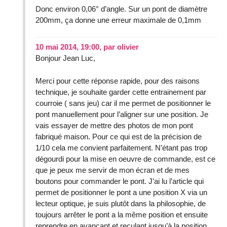
Donc environ 0,06° d’angle. Sur un pont de diamètre
200mm, ça donne une erreur maximale de 0,1mm
10 mai 2014, 19:00
,
par
olivier
Bonjour Jean Luc,
Merci pour cette réponse rapide, pour des raisons
technique, je souhaite garder cette entrainement par
courroie ( sans jeu) car il me permet de positionner le
pont manuellement pour l’aligner sur une position. Je
vais essayer de mettre des photos de mon pont
fabriqué maison. Pour ce qui est de la précision de
1/10 cela me convient parfaitement. N’étant pas trop
dégourdi pour la mise en oeuvre de commande, est ce
que je peux me servir de mon écran et de mes
boutons pour commander le pont. J’ai lu l’article qui
permet de positionner le pont a une position X via un
lecteur optique, je suis plutôt dans la philosophie, de
toujours arrêter le pont a la même position et ensuite
reprendre en avançant et reculant jusqu’à la position