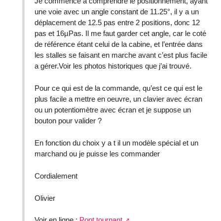
Je commence a comprendre le positionnement, ayant
une voie avec un angle constant de 11.25°, il y a un
déplacement de 12.5 pas entre 2 positions, donc 12
pas et 16µPas. Il me faut garder cet angle, car le coté
de référence étant celui de la cabine, et l’entrée dans
les stalles se faisant en marche avant c’est plus facile
a gérer.Voir les photos historiques que j’ai trouvé.
Pour ce qui est de la commande, qu’est ce qui est le
plus facile a mettre en oeuvre, un clavier avec écran
ou un potentiomètre avec écran et je suppose un
bouton pour valider ?
En fonction du choix y a t il un modèle spécial et un
marchand ou je puisse les commander
Cordialement
Olivier
Voir en ligne :
Pont tournant