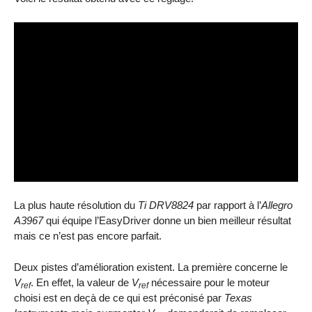
Video
Player
La plus haute résolution du
Ti DRV8824
par rapport à l’
Allegro
A3967
qui équipe l’EasyDriver donne un bien meilleur résultat
mais ce n’est pas encore parfait.
Deux pistes d’amélioration existent. La première concerne le
V
. En effet, la valeur de
V
nécessaire pour le moteur
ref
ref
choisi est en deçà de ce qui est préconisé par
Texas