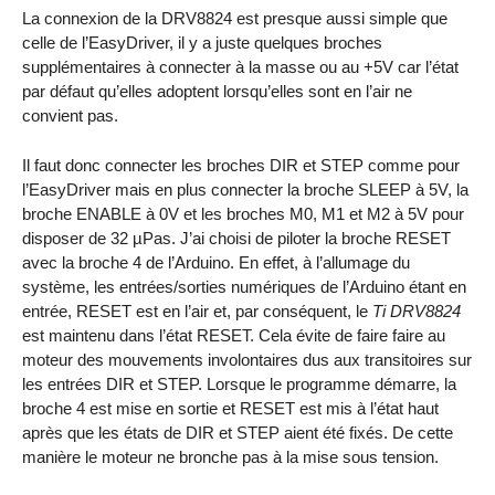
La connexion de la DRV8824 est presque aussi simple que
celle de l’EasyDriver, il y a juste quelques broches
supplémentaires à connecter à la masse ou au +5V car l’état
par défaut qu’elles adoptent lorsqu’elles sont en l’air ne
convient pas.
Il faut donc connecter les broches DIR et STEP comme pour
l’EasyDriver mais en plus connecter la broche SLEEP à 5V, la
broche ENABLE à 0V et les broches M0, M1 et M2 à 5V pour
disposer de 32 µPas. J’ai choisi de piloter la broche RESET
avec la broche 4 de l’Arduino. En effet, à l’allumage du
système, les entrées/sorties numériques de l’Arduino étant en
entrée, RESET est en l’air et, par conséquent, le
Ti DRV8824
est maintenu dans l’état RESET. Cela évite de faire faire au
moteur des mouvements involontaires dus aux transitoires sur
les entrées DIR et STEP. Lorsque le programme démarre, la
broche 4 est mise en sortie et RESET est mis à l’état haut
après que les états de DIR et STEP aient été fixés. De cette
manière le moteur ne bronche pas à la mise sous tension.