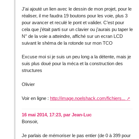
J’ai ajouté un lien avec le dessin de mon projet, pour le
réaliser, il me faudra 19 boutons pour les voie, plus 3
pour avancer et reculé le pont et valider. C’est pour
cela que j’était parti sur un clavier ou j’aurais pu taper le
N° de la voie a atteindre, affiché sur un ecran LCD
suivant le shéma de la rotonde sur mon TCO
Excuse moi si je suis un peu long a la détente, mais je
suis plus doué pour la méca et la construction des
structures
Olivier
Voir en ligne :
http://image.noelshack.com/fichiers...
16 mai 2014, 17:23
,
par
Jean-Luc
Bonsoir,
Je parlais de mémoriser le pas entier (de 0 à 399 pour