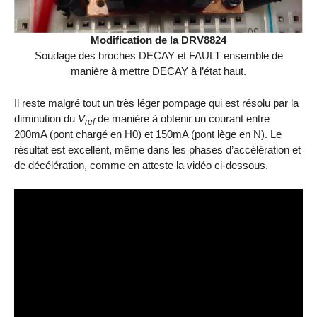
Modification de la DRV8824
Soudage des broches DECAY et FAULT ensemble de
manière à mettre DECAY à l’état haut.
Il reste malgré tout un très léger pompage qui est résolu par la
diminution du
V
de manière à obtenir un courant entre
ref
200mA (pont chargé en H0) et 150mA (pont lège en N). Le
résultat est excellent, même dans les phases d’accélération et
de décélération, comme en atteste la vidéo ci-dessous.
Video
Player