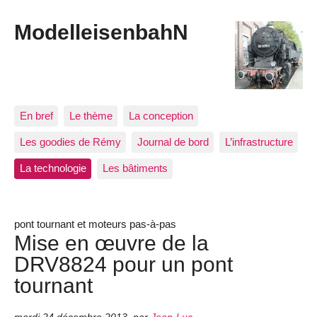
ModelleisenbahN
En bref
Le thème
La conception
Les goodies de Rémy
Journal de bord
L’infrastructure
La technologie
Les bâtiments
pont tournant et moteurs pas-à-pas
Mise en œuvre de la
DRV8824 pour un pont
tournant