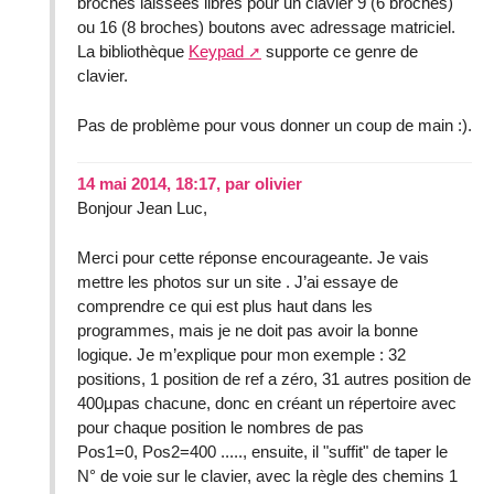
broches laissées libres pour un clavier 9 (6 broches)
ou 16 (8 broches) boutons avec adressage matriciel.
La bibliothèque
Keypad
supporte ce genre de
clavier.
Pas de problème pour vous donner un coup de main :).
14 mai 2014, 18:17
,
par
olivier
Bonjour Jean Luc,
Merci pour cette réponse encourageante. Je vais
mettre les photos sur un site . J’ai essaye de
comprendre ce qui est plus haut dans les
programmes, mais je ne doit pas avoir la bonne
logique. Je m’explique pour mon exemple : 32
positions, 1 position de ref a zéro, 31 autres position de
400µpas chacune, donc en créant un répertoire avec
pour chaque position le nombres de pas
Pos1=0, Pos2=400 ....., ensuite, il "suffit" de taper le
N° de voie sur le clavier, avec la règle des chemins 1