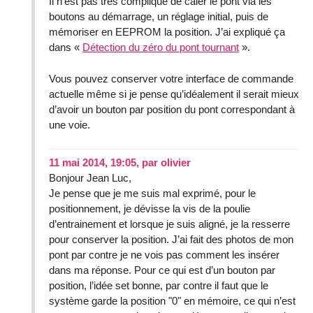
Il n’est pas très compliqué de caler le pont via les
boutons au démarrage, un réglage initial, puis de
mémoriser en EEPROM la position. J’ai expliqué ça
dans «
Détection du zéro du pont tournant
».
Vous pouvez conserver votre interface de commande
actuelle même si je pense qu’idéalement il serait mieux
d’avoir un bouton par position du pont correspondant à
une voie.
11 mai 2014, 19:05
,
par
olivier
Bonjour Jean Luc,
Je pense que je me suis mal exprimé, pour le
positionnement, je dévisse la vis de la poulie
d’entrainement et lorsque je suis aligné, je la resserre
pour conserver la position. J’ai fait des photos de mon
pont par contre je ne vois pas comment les insérer
dans ma réponse. Pour ce qui est d’un bouton par
position, l’idée set bonne, par contre il faut que le
système garde la position "0" en mémoire, ce qui n’est