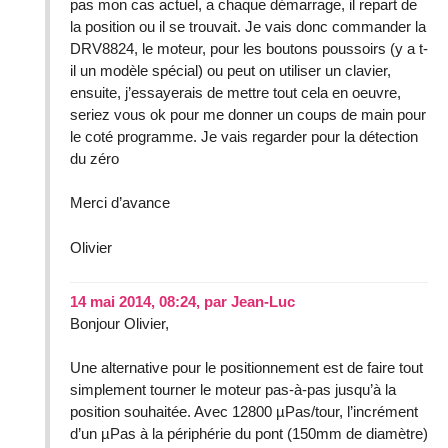
pas mon cas actuel, a chaque démarrage, il repart de
la position ou il se trouvait. Je vais donc commander la
DRV8824, le moteur, pour les boutons poussoirs (y a t-
il un modèle spécial) ou peut on utiliser un clavier,
ensuite, j’essayerais de mettre tout cela en oeuvre,
seriez vous ok pour me donner un coups de main pour
le coté programme. Je vais regarder pour la détection
du zéro
Merci d’avance
Olivier
14 mai 2014, 08:24
,
par
Jean-Luc
Bonjour Olivier,
Une alternative pour le positionnement est de faire tout
simplement tourner le moteur pas-à-pas jusqu’à la
position souhaitée. Avec 12800 µPas/tour, l’incrément
d’un µPas à la périphérie du pont (150mm de diamètre)