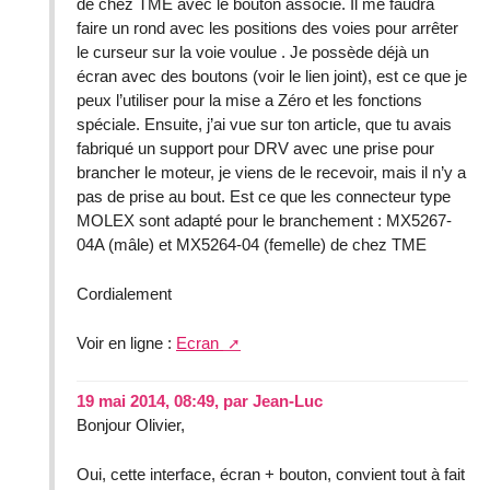
de chez TME avec le bouton associé. Il me faudra
faire un rond avec les positions des voies pour arrêter
le curseur sur la voie voulue . Je possède déjà un
écran avec des boutons (voir le lien joint), est ce que je
peux l’utiliser pour la mise a Zéro et les fonctions
spéciale. Ensuite, j’ai vue sur ton article, que tu avais
fabriqué un support pour DRV avec une prise pour
brancher le moteur, je viens de le recevoir, mais il n’y a
pas de prise au bout. Est ce que les connecteur type
MOLEX sont adapté pour le branchement : MX5267-
04A (mâle) et MX5264-04 (femelle) de chez TME
Cordialement
Voir en ligne :
Ecran
19 mai 2014, 08:49
,
par
Jean-Luc
Bonjour Olivier,
Oui, cette interface, écran + bouton, convient tout à fait