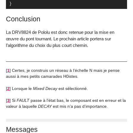
}
Conclusion
La DRV8824 de Pololu est donc retenue pour la mise en
œuvre du pont tournant. Le prochain article portera sur
l’algorithme du choix du plus court chemin.
[
1
]
Certes, je construis un réseau à l’échelle N mais je pense
aussi à mes petits camarades H0istes.
[
2
]
Lorsque le
Mixed Decay
est sélectionné.
[
3
]
Si
FAULT
passe à l’état bas, le composant est en erreur et la
valeur à laquelle
DECAY
est mis n’a pas d’importance.
Messages