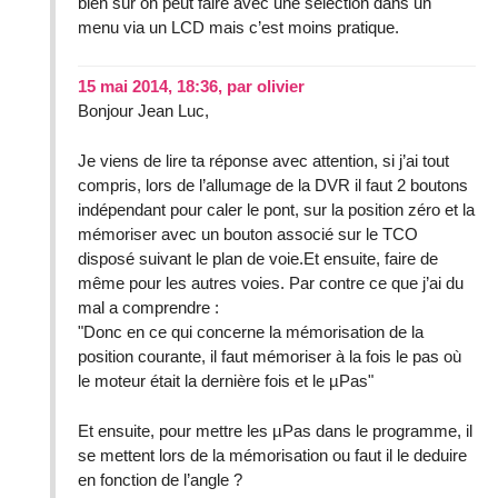
bien sûr on peut faire avec une sélection dans un
menu via un LCD mais c’est moins pratique.
15 mai 2014, 18:36
,
par
olivier
Bonjour Jean Luc,
Je viens de lire ta réponse avec attention, si j’ai tout
compris, lors de l’allumage de la DVR il faut 2 boutons
indépendant pour caler le pont, sur la position zéro et la
mémoriser avec un bouton associé sur le TCO
disposé suivant le plan de voie.Et ensuite, faire de
même pour les autres voies. Par contre ce que j’ai du
mal a comprendre :
"Donc en ce qui concerne la mémorisation de la
position courante, il faut mémoriser à la fois le pas où
le moteur était la dernière fois et le µPas"
Et ensuite, pour mettre les µPas dans le programme, il
se mettent lors de la mémorisation ou faut il le deduire
en fonction de l’angle ?