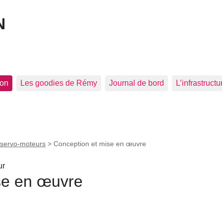
N
ion
Les goodies de Rémy
Journal de bord
L’infrastructu
 servo-moteurs
>
Conception et mise en œuvre
ur
se en œuvre