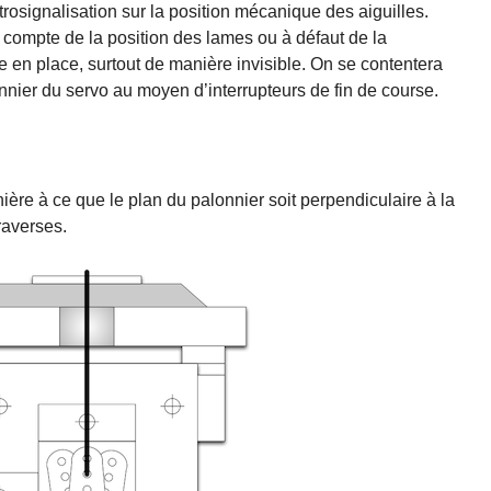
trosignalisation sur la position mécanique des aiguilles.
 compte de la position des lames ou à défaut de la
tre en place, surtout de manière invisible. On se contentera
onnier du servo au moyen d’interrupteurs de fin de course.
ère à ce que le plan du palonnier soit perpendiculaire à la
raverses.