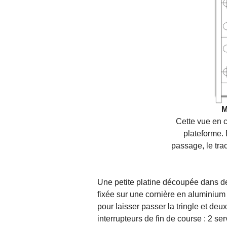
M
Cette vue en c
plateforme. 
passage, le trac
Une petite platine découpée dans de 
fixée sur une cornière en aluminiu
pour laisser passer la tringle et deux
interrupteurs de fin de course : 2 se