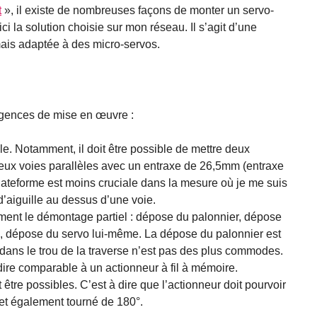
t
», il existe de nombreuses façons de monter un servo-
i la solution choisie sur mon réseau. Il s’agit d’une
 mais adaptée à des micro-servos.
igences de mise en œuvre :
 Notamment, il doit être possible de mettre deux
deux voies parallèles avec un entraxe de 26,5mm (entraxe
ateforme est moins cruciale dans la mesure où je me suis
d’aiguille au dessus d’une voie.
ent le démontage partiel : dépose du palonnier, dépose
e, dépose du servo lui-même. La dépose du palonnier est
ge dans le trou de la traverse n’est pas des plus commodes.
dire comparable à un actionneur à fil à mémoire.
être possibles. C’est à dire que l’actionneur doit pourvoir
et également tourné de 180°.