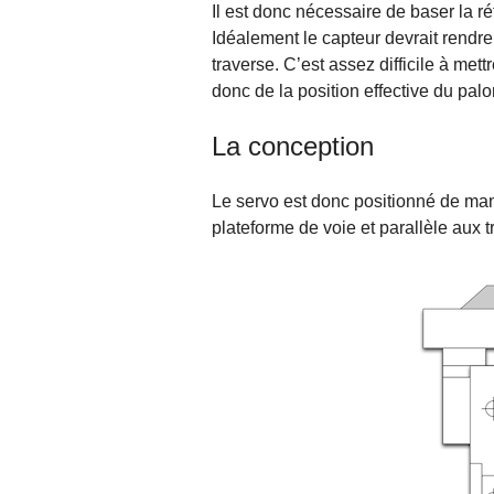
Il est donc nécessaire de baser la ré
Idéalement le capteur devrait rendre
traverse. C’est assez difficile à met
donc de la position effective du pal
La conception
Le servo est donc positionné de mani
plateforme de voie et parallèle aux t