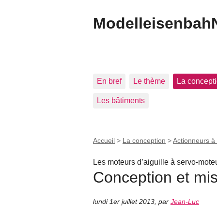
Modelleisenbah
En bref
Le thème
La concept
Les bâtiments
Accueil
>
La conception
>
Actionneurs à
Les moteurs d’aiguille à servo-mote
Conception et mi
lundi 1er juillet 2013
,
par
Jean-Luc