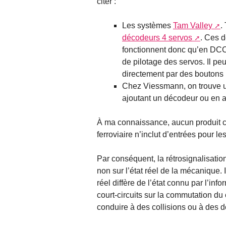
citer :
Les systèmes
Tam Valley
.
décodeurs 4 servos
. Ces 
fonctionnent donc qu’en DCC
de pilotage des servos. Il 
directement par des boutons 
Chez Viessmann, on trouve
ajoutant un décodeur ou en 
À ma connaissance, aucun produit
ferroviaire n’inclut d’entrées pour le
Par conséquent, la rétrosignalisation
non sur l’état réel de la mécanique.
réel diffère de l’état connu par l’i
court-circuits sur la commutation du 
conduire à des collisions ou à des d