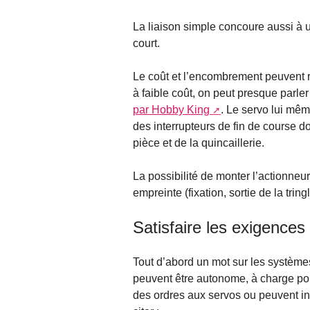
La liaison simple concoure aussi à 
court.
Le coût et l’encombrement peuvent res
à faible coût, on peut presque parl
par Hobby King
. Le servo lui mêm
des interrupteurs de fin de course 
pièce et de la quincaillerie.
La possibilité de monter l’actionneu
empreinte (fixation, sortie de la tri
Satisfaire les exigences
Tout d’abord un mot sur les système
peuvent être autonome, à charge pour
des ordres aux servos ou peuvent i