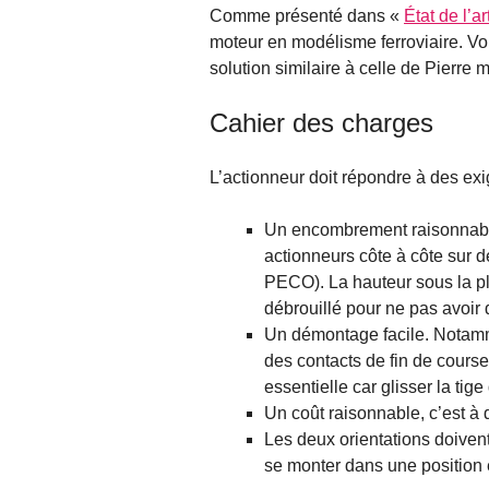
Comme présenté dans «
État de l’ar
moteur en modélisme ferroviaire. Voic
solution similaire à celle de Pierre
Cahier des charges
L’actionneur doit répondre à des ex
Un encombrement raisonnable.
actionneurs côte à côte sur 
PECO). La hauteur sous la pl
débrouillé pour ne pas avoir 
Un démontage facile. Notamm
des contacts de fin de cours
essentielle car glisser la ti
Un coût raisonnable, c’est à 
Les deux orientations doivent 
se monter dans une position 