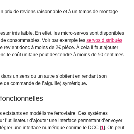
un prix de reviens raisonnable et à un temps de montage
ter très faible. En effet, les micro-servos sont disponibles
er de consommables. Voir par exemple les
servos distribués
e revient donc à moins de 2€ pièce. À cela il faut ajouter
donc le coût unitaire peut descendre à moins de 50 centimes
r dans un sens ou un autre s’obtient en rendant son
ngle de commande de l’aiguille) symétrique.
 fonctionnelles
s existants en modélisme ferroviaire. Ces systèmes
 l’utilisateur d’ajouter une interface permettant d’envoyer
ntégrer une interface numérique comme le DCC
[
1
]
. On peut