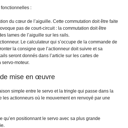
 fonctionnelles :
ion du cœur de l’aiguille. Cette commutation doit être faite
ovoque pas de court-circuit : la commutation doit être
s lames de l’aiguille sur les rails.
’actionneur. Le calculateur qui s’occupe de la commande de
ronter la consigne que l’actionneur doit suivre et sa
tails seront donnés dans l’article sur les cartes de
 servo-moteur.
s de mise en œuvre
ison simple entre le servo et la tringle qui passe dans la
ifie les actionneurs où le mouvement en renvoyé par une
ue qu’en positionnant le servo avec sa plus grande
ie.