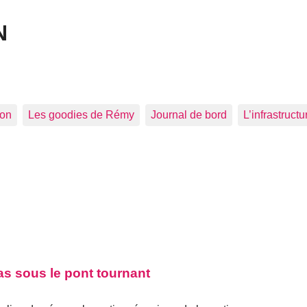
N
ion
Les goodies de Rémy
Journal de bord
L’infrastructu
s sous le pont tournant