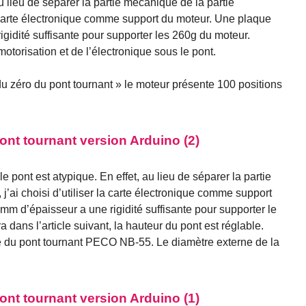
u lieu de séparer la partie mécanique de la partie
 la carte électronique comme support du moteur. Une plaque
gidité suffisante pour supporter les 260g du moteur.
otorisation et de l’électronique sous le pont.
 zéro du pont tournant » le moteur présente 100 positions
nt tournant version Arduino (2)
 pont est atypique. En effet, au lieu de séparer la partie
j’ai choisi d’utiliser la carte électronique comme support
m d’épaisseur a une rigidité suffisante pour supporter le
dans l’article suivant, la hauteur du pont est réglable.
cle du pont tournant PECO NB-55. Le diamètre externe de la
nt tournant version Arduino (1)