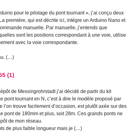
ino pour le pilotage du pont tournant », j’ai conçu deux
La première, qui est décrite ici, intègre un Arduino Nano et
commande manuelle. Par manuelle, j’entends que
quelles sont les positions correspondant à une voie, utilise
nement avec la voie correspondante.
nu. (…)
5 (1)
épôt de Messingrohrstadt j’ai décidé de partir du kit
de pont tournant en N, c’est à dire le modèle proposé par
l’on trouve facilement d’occasion, est plutôt axée sur des
e pont de 180mm et plus, soit 28m. Ces grands ponts ne
épôt de mon réseau.
ts de plus faible longueur mais je (…)