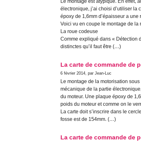
Le montage est atypique. En effet, a
électronique, j’ai choisi d’utiliser
époxy de 1,6mm d’épaisseur a une ri
Voici vu en coupe le montage de la m
La roue codeuse
Comme expliqué dans « Détection du
distinctes qu’il faut être (…)
La carte de commande de po
6 février 2014, par Jean-Luc
Le montage de la motorisation sous le
mécanique de la partie électronique, 
du moteur. Une plaque époxy de 1,6m
poids du moteur et comme on le verra 
La carte doit s’inscrire dans le cer
fosse est de 154mm. (…)
La carte de commande de po