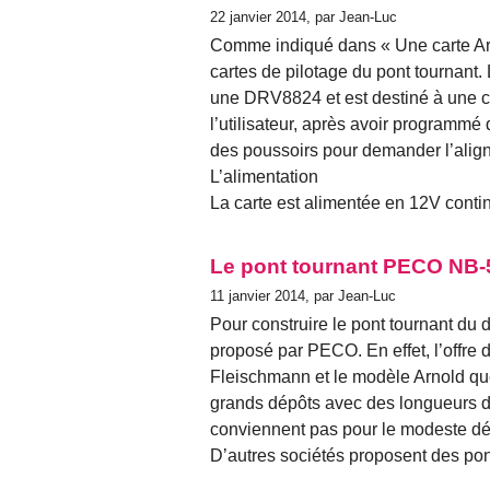
22 janvier 2014, par Jean-Luc
Comme indiqué dans « Une carte Ardu
cartes de pilotage du pont tournant. 
une DRV8824 et est destiné à une 
l’utilisateur, après avoir programmé 
des poussoirs pour demander l’alig
L’alimentation
La carte est alimentée en 12V conti
Le pont tournant PECO NB-5
11 janvier 2014, par Jean-Luc
Pour construire le pont tournant du d
proposé par PECO. En effet, l’offre 
Fleischmann et le modèle Arnold que 
grands dépôts avec des longueurs d
conviennent pas pour le modeste d
D’autres sociétés proposent des pon