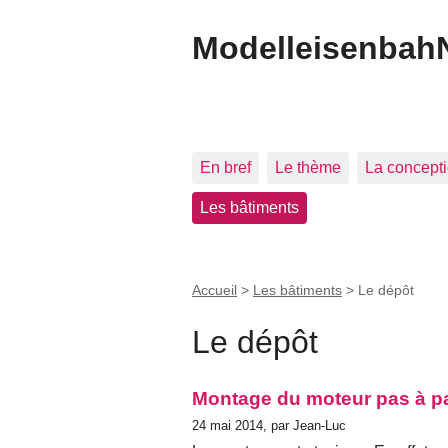
Modelleisenbah
En bref
Le thème
La concept
Les bâtiments
Accueil
>
Les bâtiments
>
Le dépôt
Le dépôt
Montage du moteur pas à pa
24 mai 2014, par Jean-Luc