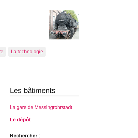
re
La technologie
Les bâtiments
La gare de Messingrohrstadt
Le dépôt
Rechercher :