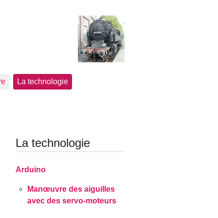
re
La technologie
La technologie
Arduino
Manœuvre des aiguilles
avec des servo-moteurs