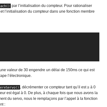
par l’initialisation du compteur. Pour rationaliser
tach()
et l’initialisation du compteur dans une fonction membre
Copier
 une valeur de 30 engendre un délai de 150ms ce qui est
rape l’électronique.
, décrémenter ce compteur tant qu’il est ≥ à 0
gereServo()
eur est égal à 0. De plus, à chaque fois que nous avons la
ment du servo, nous le remplaçons par l’appel à la fonction
nt :