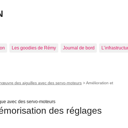
N
ion
Les goodies de Rémy
Journal de bord
L’infrastructu
œuvre des aiguilles avec des servo-moteurs
>
Amélioration et
que avec des servo-moteurs
émorisation des réglages