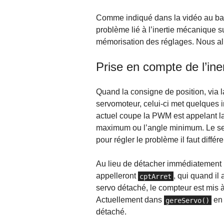
Comme indiqué dans la vidéo au bas 
problème lié à l’inertie mécanique 
mémorisation des réglages. Nous al
Prise en compte de l’in
Quand la consigne de position, via 
servomoteur, celui-ci met quelques 
actuel coupe la PWM est appelant l
maximum ou l’angle minimum. Le ser
pour régler le problème il faut diffé
Au lieu de détacher immédiatement le
appelleront
, qui quand il
cptArret
servo détaché, le compteur est mis à
Actuellement dans
en 
gereServo()
détaché.