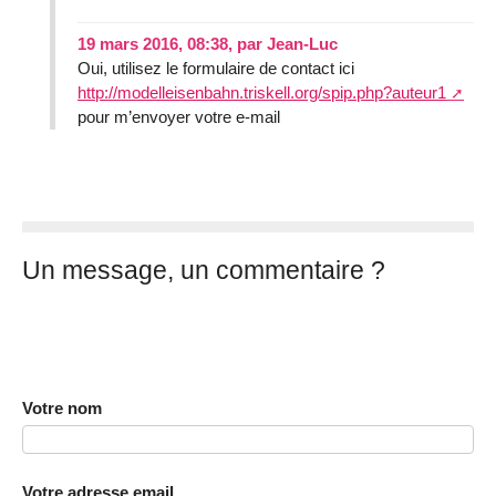
19 mars 2016, 08:38
,
par
Jean-Luc
Oui, utilisez le formulaire de contact ici
http://modelleisenbahn.triskell.org/spip.php?auteur1
pour m’envoyer votre e-mail
Un message, un commentaire ?
Votre nom
Votre adresse email