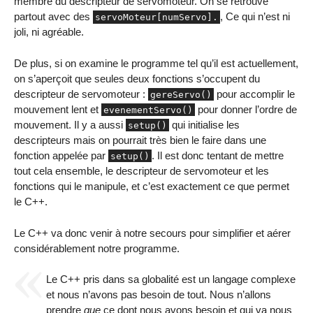
membre du descripteur de servomoteur. On se retrouve
partout avec des
, Ce qui n’est ni
servoMoteur[numServo].
joli, ni agréable.
De plus, si on examine le programme tel qu’il est actuellement,
on s’aperçoit que seules deux fonctions s’occupent du
descripteur de servomoteur :
pour accomplir le
gereServo()
mouvement lent et
pour donner l’ordre de
evenementServo()
mouvement. Il y a aussi
qui initialise les
setup()
descripteurs mais on pourrait très bien le faire dans une
fonction appelée par
. Il est donc tentant de mettre
setup()
tout cela ensemble, le descripteur de servomoteur et les
fonctions qui le manipule, et c’est exactement ce que permet
le C++.
Le C++ va donc venir à notre secours pour simplifier et aérer
considérablement notre programme.
Le C++ pris dans sa globalité est un langage complexe
et nous n’avons pas besoin de tout. Nous n’allons
prendre
que
ce dont nous avons besoin et qui va nous