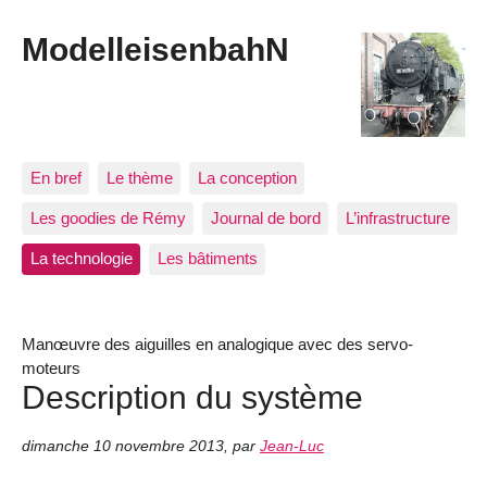
ModelleisenbahN
En bref
Le thème
La conception
Les goodies de Rémy
Journal de bord
L’infrastructure
La technologie
Les bâtiments
Manœuvre des aiguilles en analogique avec des servo-
moteurs
Description du système
dimanche 10 novembre 2013
,
par
Jean-Luc