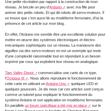
Une petite récréation par rapport à la construction de mon
réseau. Je bricole un peu d’
Arduino
avec ma fille pour
animer des petits robots. Et qui dit robots dit servo-moteurs. Il
se trouve que c’est aussi lié au modélisme ferroviaire, d’où la
présence de cet article sur mon blog.
En effet, l’Arduino me semble être une excellente solution pour
mettre en œuvre des systèmes électroniques et électro-
mécaniques sophistiqués sur un réseau. La manœuvre des
aiguilles via des servo-moteurs en est un exemple qui reste
d’une complexité raisonnable tout en répondant à un besoin
exprimé par ceux qui exploitent leur réseau en analogique.
Tam Valley Depot
commercialise une carte de ce type,
l’
Octopus III
. Nous allons reproduire le fonctionnement de
cette carte en utilisant un
Arduino Uno
quelques LED et
quelques poussoirs. Je dis nous car ces articles sont conçus
comme un tutoriel pour expliquer le fonctionnement du
système Arduino et son application en modélisme ferroviaire.
En parallèle
un forum spécifique a été mis en place
sur le
forum Loco-Revue sous la houlette de Christian Bézanger,