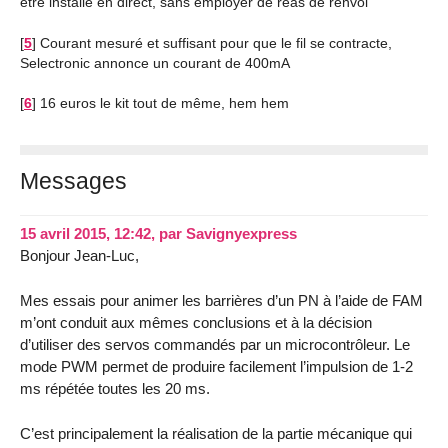
être installé en direct, sans employer de réas de renvoi
[
5
]
Courant mesuré et suffisant pour que le fil se contracte,
Selectronic annonce un courant de 400mA
[
6
]
16 euros le kit tout de même, hem hem
Messages
15 avril 2015, 12:42
,
par
Savignyexpress
Bonjour Jean-Luc,
Mes essais pour animer les barrières d’un PN à l’aide de FAM
m’ont conduit aux mêmes conclusions et à la décision
d’utiliser des servos commandés par un microcontrôleur. Le
mode PWM permet de produire facilement l’impulsion de 1-2
ms répétée toutes les 20 ms.
C’est principalement la réalisation de la partie mécanique qui