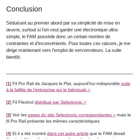
Conclusion
Séduisant au premier abord par sa simplicité de mise en
œuvre, surtout si l’on veut garder une électronique ultra-
simple, le FAM possède donc un certain nombre de
contraintes et d’inconvénients. Pour toutes ces raisons, je me
dirige maintenant vers l’emploi de servomoteurs. La suite
bientôt.
[
1
]
Fil Pro Rail de Jacques le Plat, aujourd’hui indisponible
suite
à la faillite de l’entreprise qui le fabriquait
.
[
2
]
Fil Flexinol
distribué par Selectronic
[
3
]
Voir les
pages du site Selectronic correspondantes
mais le
fil Pro Rail présente les mêmes caractéristiques
[
4
]
Et il a été montré
dans cet autre article
que le FAM devait