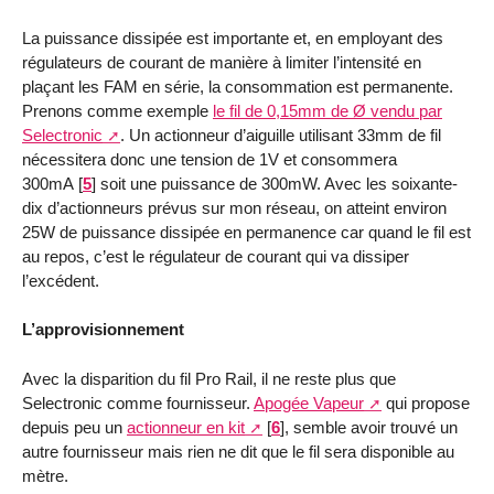
La puissance dissipée est importante et, en employant des
régulateurs de courant de manière à limiter l’intensité en
plaçant les FAM en série, la consommation est permanente.
Prenons comme exemple
le fil de 0,15mm de Ø vendu par
Selectronic
. Un actionneur d’aiguille utilisant 33mm de fil
nécessitera donc une tension de 1V et consommera
300mA
[
5
]
soit une puissance de 300mW. Avec les soixante-
dix d’actionneurs prévus sur mon réseau, on atteint environ
25W de puissance dissipée en permanence car quand le fil est
au repos, c’est le régulateur de courant qui va dissiper
l’excédent.
L’approvisionnement
Avec la disparition du fil Pro Rail, il ne reste plus que
Selectronic comme fournisseur.
Apogée Vapeur
qui propose
depuis peu un
actionneur en kit
[
6
]
, semble avoir trouvé un
autre fournisseur mais rien ne dit que le fil sera disponible au
mètre.