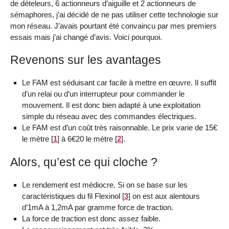
de dételeurs, 6 actionneurs d’aiguille et 2 actionneurs de
sémaphores, j’ai décidé de ne pas utiliser cette technologie sur
mon réseau. J’avais pourtant été convaincu par mes premiers
essais mais j’ai changé d’avis. Voici pourquoi.
Revenons sur les avantages
Le FAM est séduisant car facile à mettre en œuvre. Il suffit
d’un relai ou d’un interrupteur pour commander le
mouvement. Il est donc bien adapté à une exploitation
simple du réseau avec des commandes électriques.
Le FAM est d’un coût très raisonnable. Le prix varie de 15€
le mètre
[
1
]
à 6€20 le mètre
[
2
]
.
Alors, qu’est ce qui cloche ?
Le rendement est médiocre. Si on se base sur les
caractéristiques du fil Flexinol
[
3
]
on est aux alentours
d’1mA à 1,2mA par gramme force de traction.
La force de traction est donc assez faible.