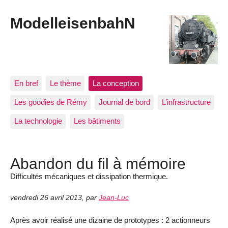
ModelleisenbahN
En bref
Le thème
La conception
Les goodies de Rémy
Journal de bord
L’infrastructure
La technologie
Les bâtiments
Abandon du fil à mémoire
Difficultés mécaniques et dissipation thermique.
vendredi 26 avril 2013
,
par
Jean-Luc
Après avoir réalisé une dizaine de prototypes : 2 actionneurs