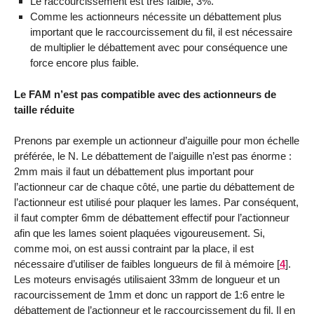
Le raccourcissement est très faible, 3%.
Comme les actionneurs nécessite un débattement plus
important que le raccourcissement du fil, il est nécessaire
de multiplier le débattement avec pour conséquence une
force encore plus faible.
Le FAM n’est pas compatible avec des actionneurs de
taille réduite
Prenons par exemple un actionneur d’aiguille pour mon échelle
préférée, le N. Le débattement de l’aiguille n’est pas énorme :
2mm mais il faut un débattement plus important pour
l’actionneur car de chaque côté, une partie du débattement de
l’actionneur est utilisé pour plaquer les lames. Par conséquent,
il faut compter 6mm de débattement effectif pour l’actionneur
afin que les lames soient plaquées vigoureusement. Si,
comme moi, on est aussi contraint par la place, il est
nécessaire d’utiliser de faibles longueurs de fil à mémoire
[
4
]
.
Les moteurs envisagés utilisaient 33mm de longueur et un
racourcissement de 1mm et donc un rapport de 1:6 entre le
débattement de l’actionneur et le raccourcissement du fil. Il en