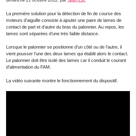
dimanche 21 octobre 2012
,
par
Jean-Luc
La première solution pour la détection de fin de course des
moteurs d’aiguille consiste à ajouter une paire de lames de
contact de part et d’autre du bras du palonnier. Au repos, les
lames sont séparées d’une très faible distance.
Lorsque le palonnier se positionne d’un côté ou de l’autre, il
vient pousser l’une des deux lames qui établit alors le contact.
Le palonnier doit être isolé des lames car il conduit le courant
d’alimentation du FAM.
La vidéo suivante montre le fonctionnement du dispositif.
Video
Player