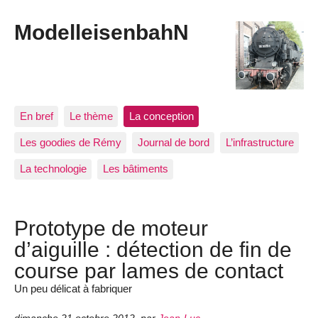
ModelleisenbahN
En bref
Le thème
La conception
Les goodies de Rémy
Journal de bord
L’infrastructure
La technologie
Les bâtiments
Prototype de moteur
d’aiguille : détection de fin de
course par lames de contact
Un peu délicat à fabriquer