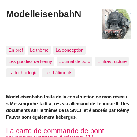
ModelleisenbahN
En bref
Le thème
La conception
Les goodies de Rémy
Journal de bord
L’infrastructure
La technologie
Les bâtiments
Modelleisenbahn traite de la construction de mon réseau
« Messingrohrstadt », réseau allemand de l’époque II. Des
documents sur le thème de la SNCF et élaborés par Rémy
Fauvet sont également hébergés.
Articles les plus récents
La carte de commande de pont