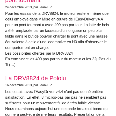
24 décembre 2013
, par Jean-Luc
Pour les essais de la DRV8824, le moteur reste le même que
celui employé dans « Mise en œuvre de l’EasyDriver v4.4
pour un pont tournant » avec 400 pas par tour. La latte de bois
a été remplacée par un tasseau d’un longueur un peu plus
faible dans le but de pouvoir charger le pont avec une masse
équivalente à celle d’une locomotive en H0 afin d’observer le
comportement en charge.
Les possibilités offertes par la DRV8824
En combinant les 400 pas par tour du moteur et les 32µPas du
Ti (…)
La DRV8824 de Pololu
16 décembre 2013
, par Jean-Luc
Les essais avec l’EasyDriver v4.4 n’ont pas donné entière
satisfaction. En effet, 8 micros-pas par pas ne semblent pas
suffisants pour un mouvement fluide à très faible vitesse.
Nous examinons aujourd’hui une seconde breakout board qui
donnera peut-être de meilleurs résultats. Présentation de la