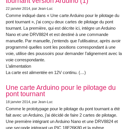
tournant version Arduino (1)
22 janvier 2014
, par Jean-Luc
Comme indiqué dans « Une carte Arduino pour le pilotage du
pont tournant », j’ai conçu deux cartes de pilotage du pont
tournant. La première, qui est décrite ici, intègre un Arduino
Nano et une DRV8824 et est destiné à une commande
manuelle. Par manuelle, j’entends que l’utilisateur, après avoir
programmé quelles sont les positions correspondant à une
voie, utilise des poussoirs pour demander l’alignement avec la
voie correspondante.
L’alimentation
La carte est alimentée en 12V continu. (…)
Une carte Arduino pour le pilotage du
pont tournant
18 janvier 2014
, par Jean-Luc
Comme le prototypage pour le pilotage du pont tournant a été
fait avec un Arduino, j’ai décidé de faire 2 cartes de pilotage.
Une première intégrant un Arduino Nano et une DRV8824 et
une seconde intégrant un PIC 18F26K80 et la même