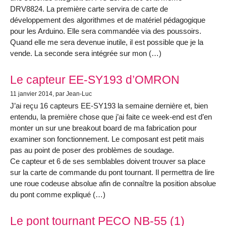
DRV8824. La première carte servira de carte de
développement des algorithmes et de matériel pédagogique
pour les Arduino. Elle sera commandée via des poussoirs.
Quand elle me sera devenue inutile, il est possible que je la
vende. La seconde sera intégrée sur mon (…)
Le capteur EE-SY193 d’OMRON
11 janvier 2014
, par Jean-Luc
J’ai reçu 16 capteurs EE-SY193 la semaine dernière et, bien
entendu, la première chose que j’ai faite ce week-end est d’en
monter un sur une breakout board de ma fabrication pour
examiner son fonctionnement. Le composant est petit mais
pas au point de poser des problèmes de soudage.
Ce capteur et 6 de ses semblables doivent trouver sa place
sur la carte de commande du pont tournant. Il permettra de lire
une roue codeuse absolue afin de connaître la position absolue
du pont comme expliqué (…)
Le pont tournant PECO NB-55 (1)