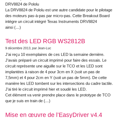
DRV8824 de Pololu
La DRV8824 de Pololu est une autre candidate pour le pilotage
des moteurs pas-à-pas par micro-pas. Cette Breakout Board
intègre un circuit intégré Texas Instruments DRV8824
ainsi (…)
Test des LED RGB WS2812B
9 décembre 2013
, par Jean-Luc
J’ai reçu 10 exemplaires de ces LED la semaine dernière.
J’avais préparé un circuit imprimé pour faire des essais. Le
circuit représente une aiguille sur le TCO et les LED sont
implantées à raison de 4 pour 3cm en X (soit un pas de
7,5mm) et 4 pour 2cm en Y (soit un pas de 5mm). De cette
manière les LED tombent sur les intersections du cadre tactile.
J’ai tiré le circuit imprimé hier et soudé les LED.
Cet élément va venir prendre place dans le prototype de TCO
que je suis en train de (…)
Mise en œuvre de l’EasyDriver v4.4