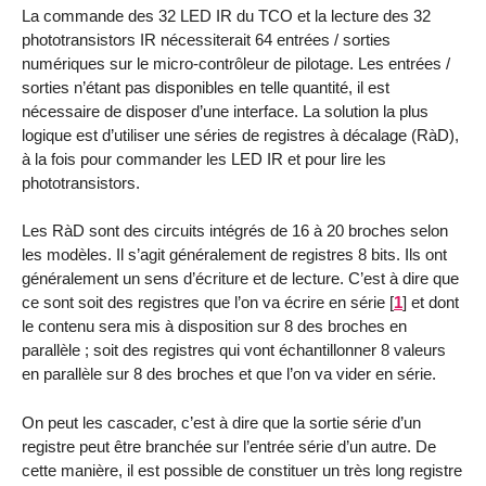
La commande des 32 LED IR du TCO et la lecture des 32
phototransistors IR nécessiterait 64 entrées / sorties
numériques sur le micro-contrôleur de pilotage. Les entrées /
sorties n’étant pas disponibles en telle quantité, il est
nécessaire de disposer d’une interface. La solution la plus
logique est d’utiliser une séries de registres à décalage (RàD),
à la fois pour commander les LED IR et pour lire les
phototransistors.
Les RàD sont des circuits intégrés de 16 à 20 broches selon
les modèles. Il s’agit généralement de registres 8 bits. Ils ont
généralement un sens d’écriture et de lecture. C’est à dire que
ce sont soit des registres que l’on va écrire en série
[
1
]
et dont
le contenu sera mis à disposition sur 8 des broches en
parallèle ; soit des registres qui vont échantillonner 8 valeurs
en parallèle sur 8 des broches et que l’on va vider en série.
On peut les cascader, c’est à dire que la sortie série d’un
registre peut être branchée sur l’entrée série d’un autre. De
cette manière, il est possible de constituer un très long registre