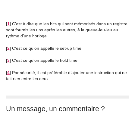
[
1
]
C’est à dire que les bits qui sont mémorisés dans un registre
sont fournis les uns après les autres, à la queue-leu-leu au
rythme d’une horloge
[
2
]
C’est ce qu’on appelle le set-up time
[
3
]
C’est ce qu’on appelle le hold time
[
4
]
Par sécurité, il est préférable d’ajouter une instruction qui ne
fait rien entre les deux
Un message, un commentaire ?