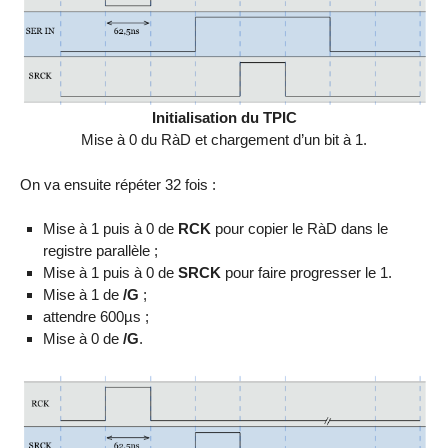
Initialisation du TPIC
Mise à 0 du RàD et chargement d’un bit à 1.
On va ensuite répéter 32 fois :
Mise à 1 puis à 0 de
RCK
pour copier le RàD dans le
registre parallèle ;
Mise à 1 puis à 0 de
SRCK
pour faire progresser le 1.
Mise à 1 de
/G
;
attendre 600µs ;
Mise à 0 de
/G
.