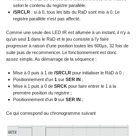
selon le contenu du registre parallèle.
/SRCLR
: si à 0, tous les bits du RàD sont mis à 0. Le
registre parallèle n’est pas affecté.
Comme une seule des LED IR est allumée à un instant, il n’y a
qu’un seul
1
dans le RàD et le jeu consiste à l’y faire
progresser à raison d’une position toutes les 600µs, 32 fois de
suite puis de recommencer. Le fonctionnement est donc
assez simple. Au démarrage de la séquence :
Mise à 0 puis à 1 de
/SRCLR
pour initialiser le RàD à 0 ;
Positionnement d’un
1
sur
SER IN
;
Mise à 1 puis à 0 de
SRCK
pour faire entrer le 1 à la
première position du registre ;
Positionnement d’un
0
sur
SER IN
;
Ce qui correspond au chronogramme suivant