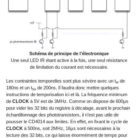
Schéma de principe de l’électronique
Une seul LED IR étant active à la fois, une seul résistance
de limitation du courant est nécessaire.
Les contraintes temporelles sont plus sévère avec un t
de
w
180ns et un t
de 200ns. Il faudra donc mettre quelques
su
instructions de temporisation ici et là. La fréquence minimum
de
CLOCK
à 5V est de 3MHz. Comme on dispose de 600µs
pour vider les 32 bits du registre à décalage, avant le prochain
échantillonnage des phototransistors, il n’est pas utile de
pousser le CD4014 aux limites. En effet, en fixant le cycle de
CLOCK
à 500ns, soit 2MHz, 16µs sont nécessaires à la
lecture des 32 bits, ce qui laisse énormément de temps pour