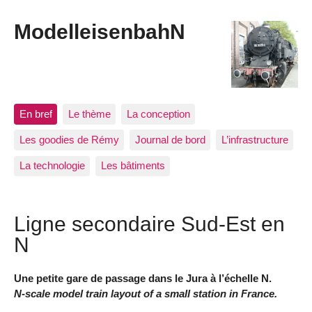
ModelleisenbahN
En bref
Le thème
La conception
Les goodies de Rémy
Journal de bord
L’infrastructure
La technologie
Les bâtiments
Ligne secondaire Sud-Est en
N
Une petite gare de passage dans le Jura à l’échelle N.
N-scale model train layout of a small station in France.