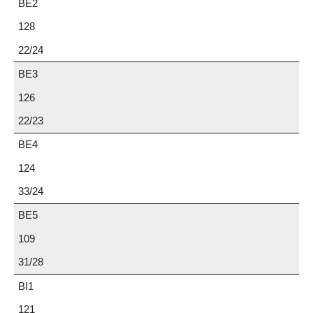
BE2
128
22/24
BE3
126
22/23
BE4
124
33/24
BE5
109
31/28
BI1
121