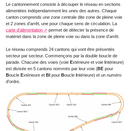
Le cantonnement consiste à découper le réseau en sections
alimentées indépendamment les unes des autres. Chaque
canton comprends une zone centrale dite zone de pleine voie
et 2 zones d’arrêt, une pour chaque sens de circulation. La
carte d’alimentation
permet de détecter la présence de
matériel dans la zone de pleine voie ou dans la zone d’arrêt.
Le réseau comprends 24 cantons qui vont être présentés
secteur par secteur. Commençons par la double boucle de
parade. Chacune des voies (voie
E
xtérieure et voie
I
ntérieure)
est divisée en 5 cantons nommés par leur voie (
BE
pour
B
oucle
E
xtérieure et
BI
pour
B
oucle
I
ntérieure) et un numéro
d’ordre.