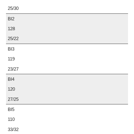
25/30
BI2
128
25/22
BI3
119
23/27
BI4
120
27/25
BI5
110
33/32