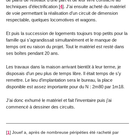
techniques d’électrification
[
4
]
. J’ai ensuite acheté du matériel
de voie permettant la réalisation d’un circuit de dimension
respectable, quelques locomotives et wagons.
Et puis la succession de logements toujours trop petits pour la
famille qui s’agrandissait simultanément et le manque de
temps ont eu raison du projet. Tout le matériel est resté dans
ses boîtes pendant 20 ans.
Les travaux dans la maison arrivant bientôt à leur terme, je
disposais d’un peu plus de temps libre. Il était temps de s’y
remettre. Le lieu d’implantation sera le bureau, la place
disponible est assez importante pour du N : 2m80 par 1m18.
J’ai donc exhumé le matériel et fait l’inventaire puis j’ai
commencé à dessiner des circuits.
[
1
]
Jouef a, après de nombreuse péripéties été racheté par