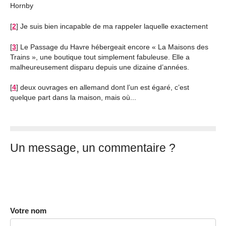
Hornby
[
2
]
Je suis bien incapable de ma rappeler laquelle exactement
[
3
]
Le Passage du Havre hébergeait encore « La Maisons des
Trains », une boutique tout simplement fabuleuse. Elle a
malheureusement disparu depuis une dizaine d’années.
[
4
]
deux ouvrages en allemand dont l’un est égaré, c’est
quelque part dans la maison, mais où...
Un message, un commentaire ?
Votre nom